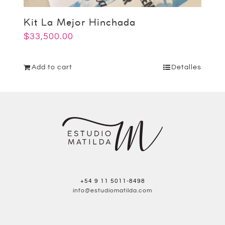
Kit La Mejor Hinchada
$
33,500.00
Add to cart
Detalles
+54 9 11 5011-8498
info@estudiomatilda.com