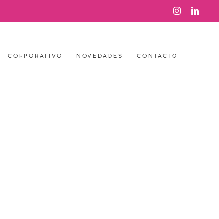
Instagram
Link
CORPORATIVO
NOVEDADES
CONTACTO