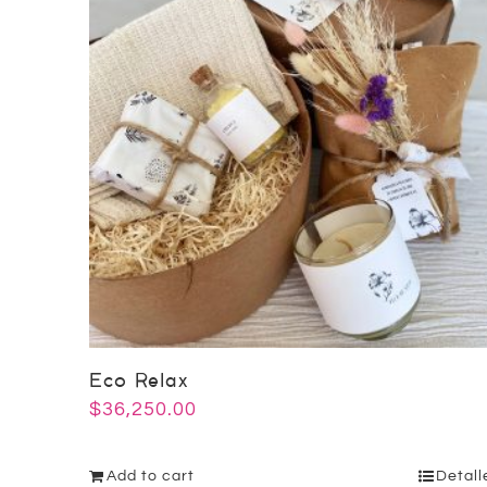
Eco Relax
$
36,250.00
Add to cart
Detall