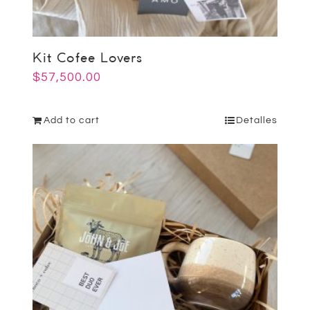
Kit Cofee Lovers
$
57,500.00
Add to cart
Detalles