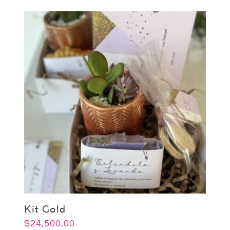
Kit Gold
$
24,500.00