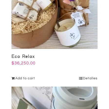
Eco Relax
$
36,250.00
Add to cart
Detalles