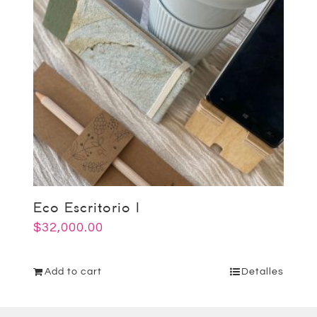
Eco Escritorio I
$
32,000.00
Add to cart
Detalles