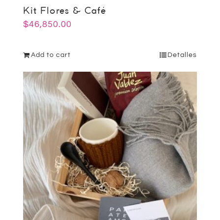
Kit Flores & Café
$
46,850.00
Add to cart
Detalles