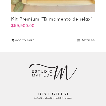
Kit Premium “Tu momento de relax”
$
59,900.00
Add to cart
Detalles
+54 9 11 5011-8498
info@estudiomatilda.com