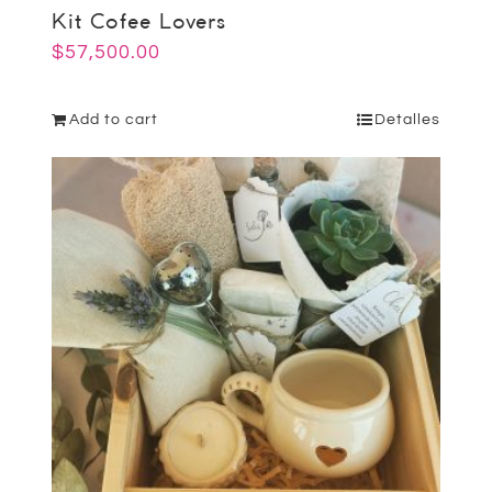
Kit Cofee Lovers
$
57,500.00
Add to cart
Detalles