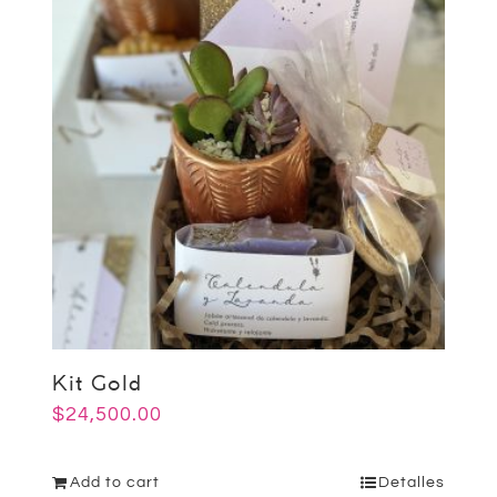
Kit Gold
$
24,500.00
Add to cart
Detalles