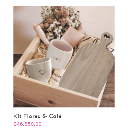
Kit Flores & Café
$
46,850.00