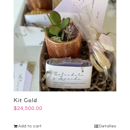
Kit Gold
$
24,500.00
Add to cart
Detalles