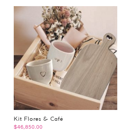
Kit Flores & Café
$
46,850.00