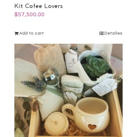
Kit Cofee Lovers
$
57,500.00
Add to cart
Detalles