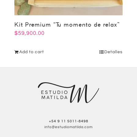
Kit Premium “Tu momento de relax”
$
59,900.00
Add to cart
Detalles
+54 9 11 5011-8498
info@estudiomatilda.com