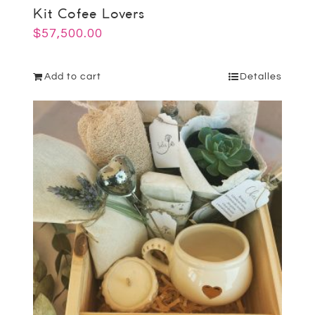
Kit Cofee Lovers
$
57,500.00
Add to cart
Detalles