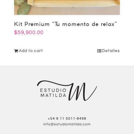
Kit Premium “Tu momento de relax”
$
59,900.00
Add to cart
Detalles
+54 9 11 5011-8498
info@estudiomatilda.com