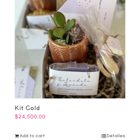
Kit Gold
$
24,500.00
Add to cart
Detalles