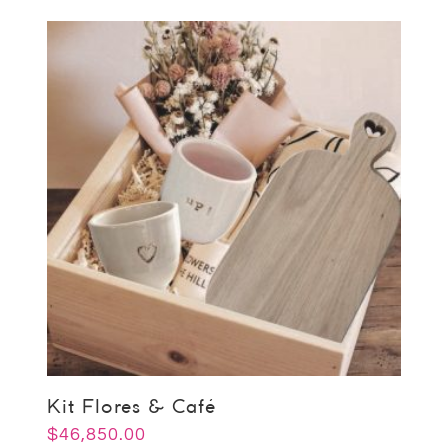
Kit Flores & Café
$
46,850.00