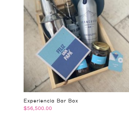
Experiencia Bar Box
$
56,500.00