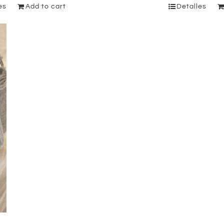
es
Add to cart
Detalles