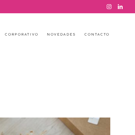
Instagram
Link
CORPORATIVO
NOVEDADES
CONTACTO