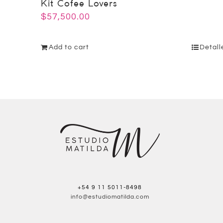
Kit Cofee Lovers
$
57,500.00
Add to cart
Detall
+54 9 11 5011-8498
info@estudiomatilda.com