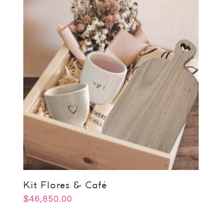
Kit Flores & Café
$
46,850.00