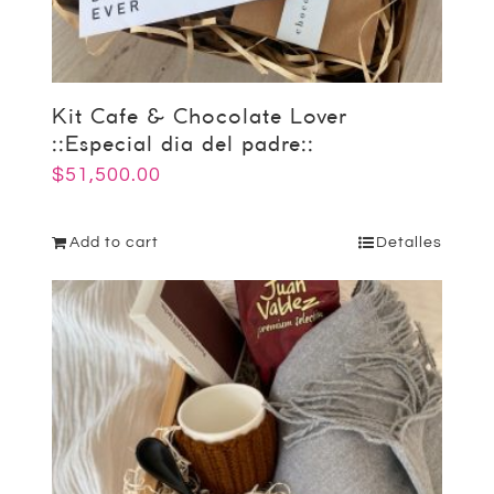
Kit Cafe & Chocolate Lover
::Especial dia del padre::
$
51,500.00
Add to cart
Detalles