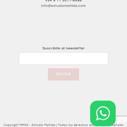
+54 9 11 5011-8498
info@estudiomatilda.com
Suscribite al newsletter
ENVIAR
Copyright MMXX - Estudio Matilda | Todos los derechos reservados | Diseñado