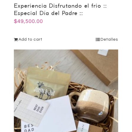
Experiencia Disfrutando el frio ::
Especial Día del Padre ::
$
49,500.00
Add to cart
Detalles