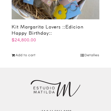
Kit Margarita Lovers ::Edicion
Happy Birthday::
$
24,800.00
Add to cart
Detalles