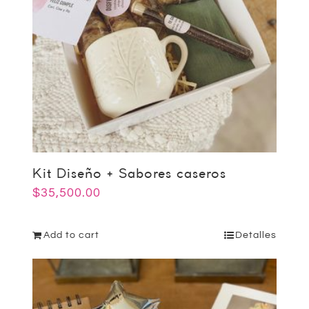
Kit Diseño + Sabores caseros
$
35,500.00
Add to cart
Detalles