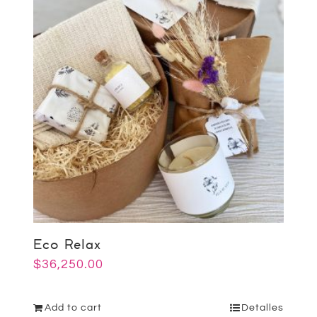
Eco Relax
$
36,250.00
Add to cart
Detalles