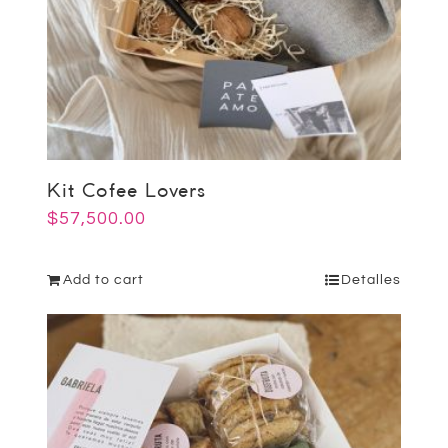
Kit Cofee Lovers
$
57,500.00
Add to cart
Detalles