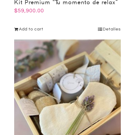
Kit Premium “Tu momento de relax”
$
59,900.00
Add to cart
Detalles