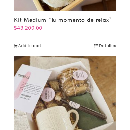
Kit Medium “Tu momento de relax”
$
43,200.00
Add to cart
Detalles