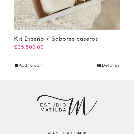
Kit Diseño + Sabores caseros
$
35,500.00
Add to cart
Detalles
+54 9 11 5011-8498