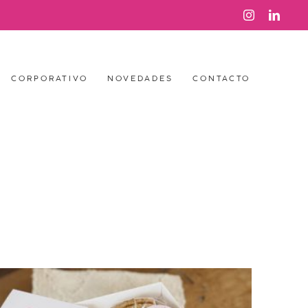
Instagram
Link
CORPORATIVO
NOVEDADES
CONTACTO