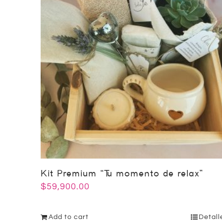
Kit Premium “Tu momento de relax”
$
59,900.00
Add to cart
Detall