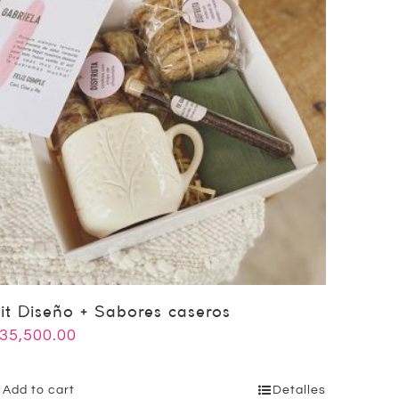
it Diseño + Sabores caseros
35,500.00
Add to cart
Detalles