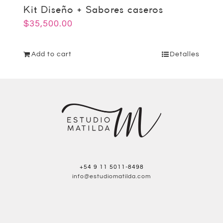
Kit Diseño + Sabores caseros
$
35,500.00
Add to cart
Detalles
+54 9 11 5011-8498
info@estudiomatilda.com