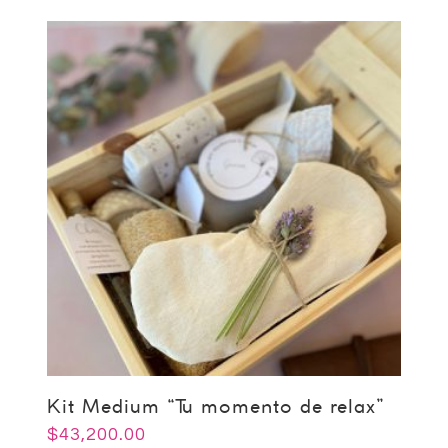
Kit Medium “Tu momento de relax”
$
43,200.00