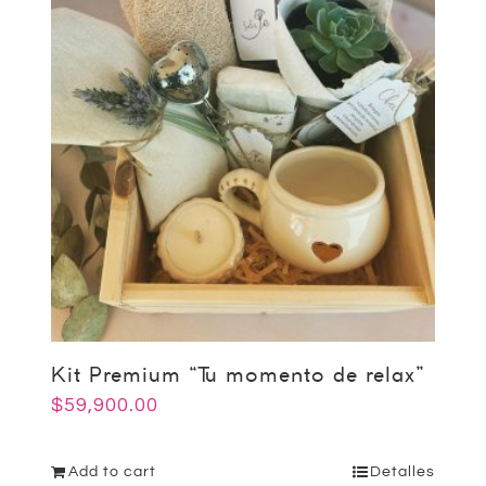
Kit Premium “Tu momento de relax”
$
59,900.00
Add to cart
Detalles