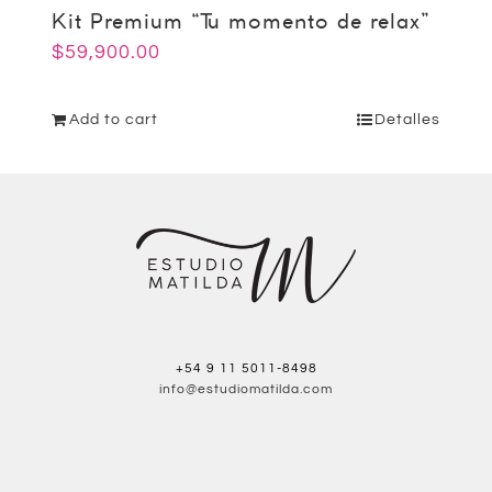
Kit Premium “Tu momento de relax”
$
59,900.00
Add to cart
Detalles
+54 9 11 5011-8498
info@estudiomatilda.com