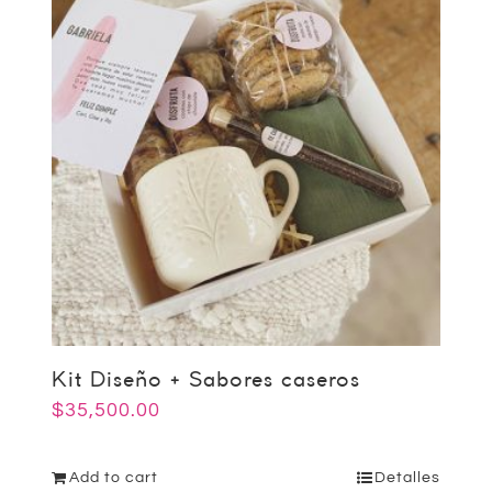
Kit Diseño + Sabores caseros
$
35,500.00
Add to cart
Detalles