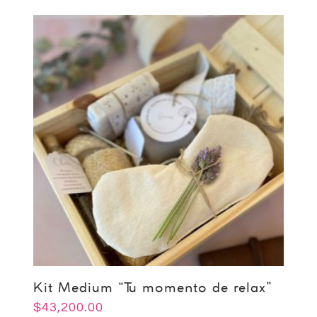
Kit Medium “Tu momento de relax”
$
43,200.00